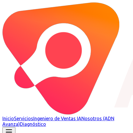
Inicio
Servicios
Ingeniero de Ventas IA
Nosotros (ADN
Avanza)
Diagnóstico