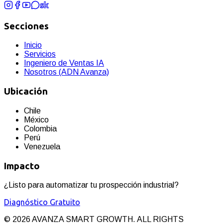
Secciones
Inicio
Servicios
Ingeniero de Ventas IA
Nosotros (ADN Avanza)
Ubicación
Chile
México
Colombia
Perú
Venezuela
Impacto
¿Listo para automatizar tu prospección industrial?
Diagnóstico Gratuito
©
2026
AVANZA SMART GROWTH. ALL RIGHTS