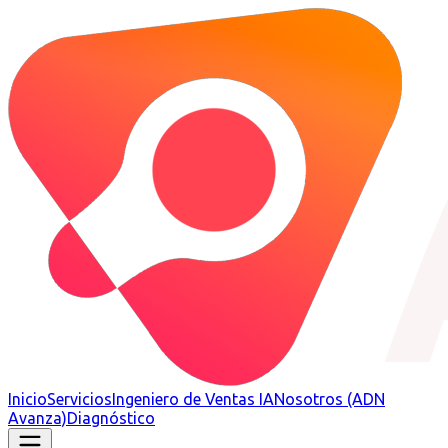
Inicio
Servicios
Ingeniero de Ventas IA
Nosotros (ADN
Avanza)
Diagnóstico