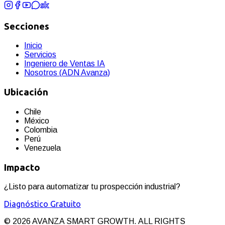
Secciones
Inicio
Servicios
Ingeniero de Ventas IA
Nosotros (ADN Avanza)
Ubicación
Chile
México
Colombia
Perú
Venezuela
Impacto
¿Listo para automatizar tu prospección industrial?
Diagnóstico Gratuito
©
2026
AVANZA SMART GROWTH. ALL RIGHTS